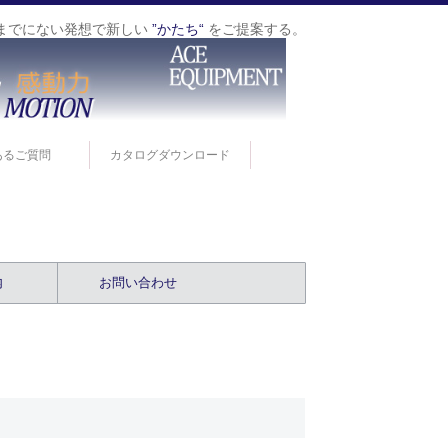
までにない発想で新しい
”かたち“
をご提案する。
あるご質問
カタログダウンロード
内
お問い合わせ