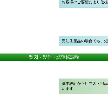
お客様のご要望により仕
受注生産品の場合でも、
製図・製作・試運転調整
基本設計から組立図・部
います。