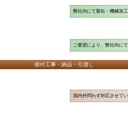
弊社内にて製缶・機械加
ご要望により、弊社内に
据付工事・納品・引渡し
国内外問わず対応させて