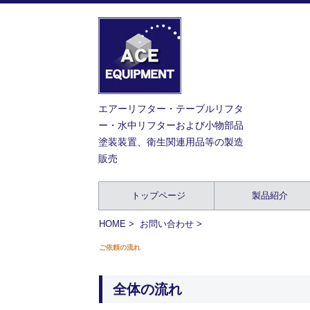
エアーリフター・テーブルリフタ
ー・水中リフターおよび小物部品
塗装装置、衛生関連用品等の製造
販売
トップページ
製品紹介
HOME
>
お問い合わせ
>
ご依頼の流れ
全体の流れ