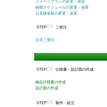
イメージプランの変更・改変
納期スケジュールの変更・改変
お見積金額の変更・改変
04
STEP
ご発注
正式ご発注
05
STEP
仕様書・設計図の作成
納品仕様書の作成
設計図の作成
06
STEP
製作・組立