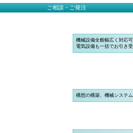
ご相談・ご発注
機械設備全般幅広く対応
電気設備も一括でお引き
構想の構築、機械システ