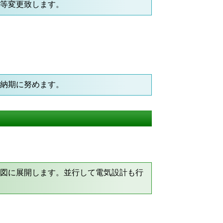
様等変更致します。
短納期に努めます。
品図に展開します。並行して電気設計も行