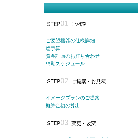
01
STEP
ご相談
ご要望機器の仕様詳細
総予算
資金計画のお打ち合わせ
納期スケジュール
02
STEP
ご提案・お見積
イメージプランのご提案
概算金額の算出
03
STEP
変更・改変