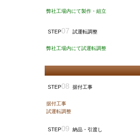
弊社工場内にて製作・組立
07
STEP
試運転調整
弊社工場内にて試運転調整
08
STEP
据付工事
据付工事
試運転調整
09
STEP
納品・引渡し