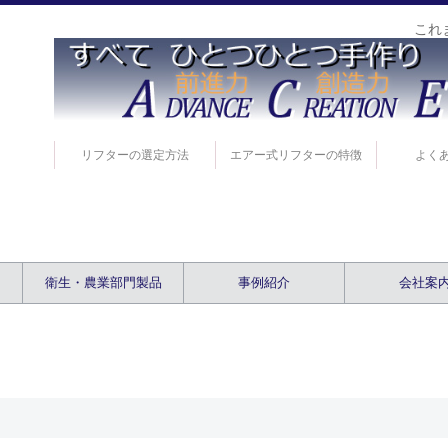
これ
リフターの選定方法
エアー式リフターの特徴
よく
衛生・農業部門製品
事例紹介
会社案