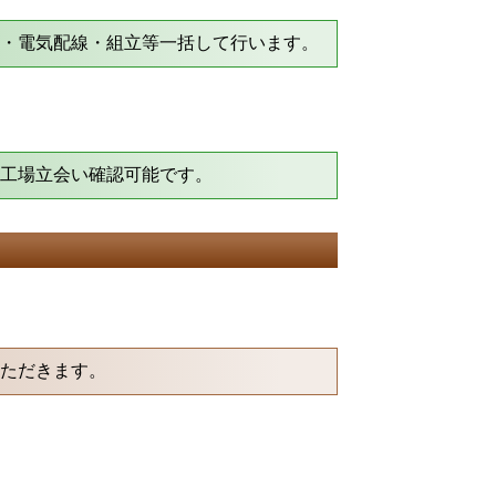
工・電気配線・組立等一括して行います。
て工場立会い確認可能です。
いただきます。