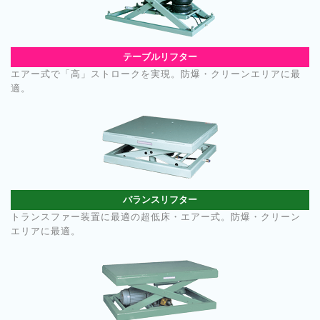
テーブルリフター
エアー式で「高」ストロークを実現。防爆・クリーンエリアに最
適。
バランスリフター
トランスファー装置に最適の超低床・エアー式。防爆・クリーン
エリアに最適。