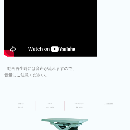
動画再生時には音声が流れますので、
音量にご注意ください。
リフターの
エアー式
エアー式リフター
よくあるご質問
選定方法
リフターの特徴
開発への想い