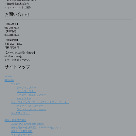
・培土造粒や農業機器の製作
・微酸性電解水の販売
・ミストユニットの製作
お問い合わせ
【電話番号】
059-383-7173
【FAX番号】
059-383-7174
【営業時間】
平日 9:00～17:00
日祝日定休日
【メールでのお問い合わせ】
info@tecnoace.jp
まで、ご連絡ください。
サイトマップ
HOME
製品紹介
リフター
テーブルリフター
バランスリフター
モーター（カム）リフター
水中リフター
ディップスピンコーター、ラウンドスプレーコーター
ディップスピンコーター
ラウンドスプレーコーター
ボックスレベラー
衛生・農業部門製品
CLEAN PURE水(微酸性電解水)
微酸性電解水生成装置(CLEAN PURE)について
培養土の自動造粒機
ウイルスクリーナー