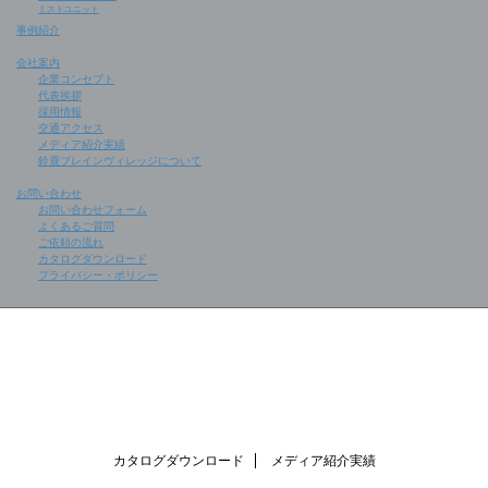
ミストユニット
事例紹介
会社案内
企業コンセプト
代表挨拶
採用情報
交通アクセス
メディア紹介実績
鈴鹿ブレインヴィレッジについて
お問い合わせ
お問い合わせフォーム
よくあるご質問
ご依頼の流れ
カタログダウンロード
プライバシー・ポリシー
カタログダウンロード
メディア紹介実績